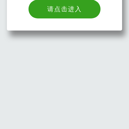
请点击进入